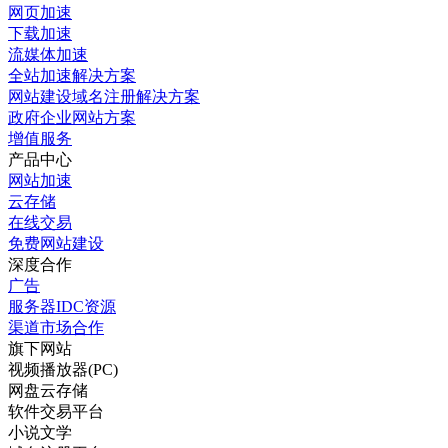
网页加速
下载加速
流媒体加速
全站加速解决方案
网站建设域名注册解决方案
政府企业网站方案
增值服务
产品中心
网站加速
云存储
在线交易
免费网站建设
深度合作
广告
服务器IDC资源
渠道市场合作
旗下网站
视频播放器(PC)
网盘云存储
软件交易平台
小说文学